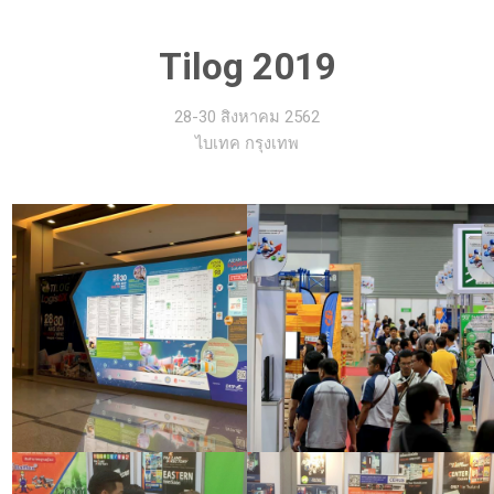
Tilog 2019
28-30 สิงหาคม 2562
ไบเทค กรุงเทพ