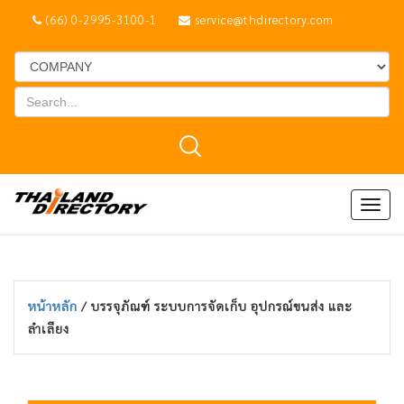
(66) 0-2995-3100-1
service@thdirectory.com
Togg
navig
หน้าหลัก
/ บรรจุภัณฑ์ ระบบการจัดเก็บ อุปกรณ์ขนส่ง และ
ลำเลียง