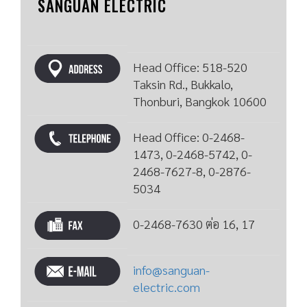
SANGUAN ELECTRIC
Head Office: 518-520
Taksin Rd., Bukkalo,
Thonburi, Bangkok 10600
Head Office: 0-2468-
1473, 0-2468-5742, 0-
2468-7627-8, 0-2876-
5034
0-2468-7630 ต่อ 16, 17
info@sanguan-
electric.com