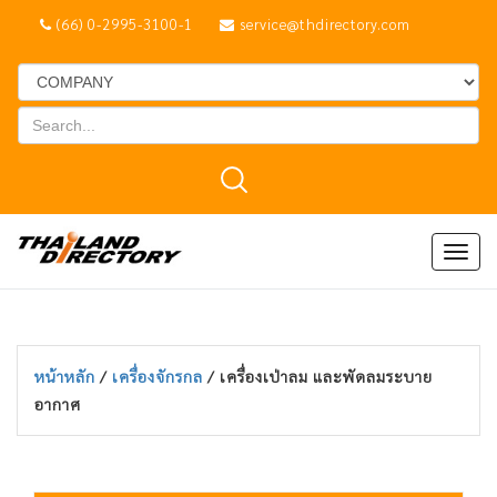
(66) 0-2995-3100-1
service@thdirectory.com
Togg
navig
หน้าหลัก
/
เครื่องจักรกล
/ เครื่องเป่าลม และพัดลมระบาย
อากาศ