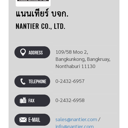
แนนเทียร์ บจก.
NANTIER CO., LTD.
109/58 Moo 2,
Bangkunkong, Bangkruay,
Nonthaburi 11130
0-2432-6957
0-2432-6958
sales@nantier.com
/
info@nantier.com