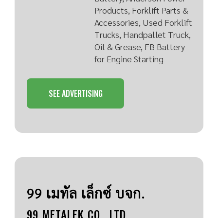
Products, Forklift Parts &
Accessories, Used Forklift
Trucks, Handpallet Truck,
Oil & Grease, FB Battery
for Engine Starting
SEE ADVERTISING
99 เมทัล เล็กซ์ บจก.
99 METALEK CO., LTD