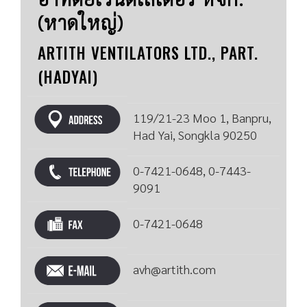
(หาดใหญ่)
ARTITH VENTILATORS LTD., PART.
(HADYAI)
119/21-23 Moo 1, Banpru,
Had Yai, Songkla 90250
0-7421-0648, 0-7443-
9091
0-7421-0648
avh@artith.com