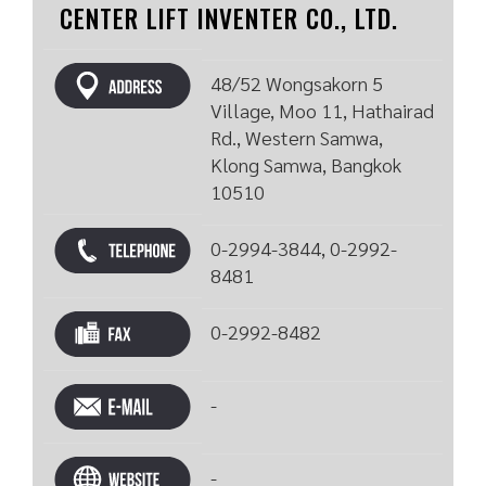
CENTER LIFT INVENTER CO., LTD.
48/52 Wongsakorn 5
Village, Moo 11, Hathairad
Rd., Western Samwa,
Klong Samwa, Bangkok
10510
0-2994-3844, 0-2992-
8481
0-2992-8482
-
-