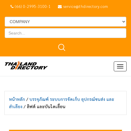
(66) 0-2995-3100-1
service@thdirectory.com
Togg
navig
หน้าหลัก
/
บรรจุภัณฑ์ ระบบการจัดเก็บ อุปกรณ์ขนส่ง และ
ลำเลียง
/ ลิฟต์ และบันไดเลื่อน