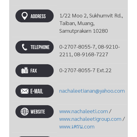
1/22 Moo 2, Sukhumvit Rd.,
Taiban, Muang,
Samutprakarn 10280
0-2707-8055-7, 08-9210-
2211, 08-9168-7227
0-2707-8055-7 Ext.22
nachaleetianan@yahoo.com
www.nachaleeti.com
/
www.nachaleetigroup.com
/
www.เครน.com