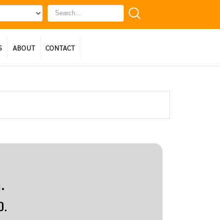
S
ABOUT
CONTACT
.
D.