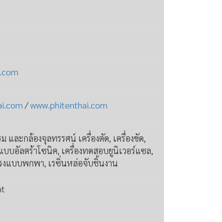
i.com
ai.com
/
www.phitenthai.com
และกล้องจุลทรรศน์ เครื่องตัด, เครื่องขัด,
งแบบอัลตร้าโซนิค, เครื่องทดสอบยูนิเวอร์แซล,
รงแบบพกพา, เรซิ่นหล่อจับชิ้นงาน
nt