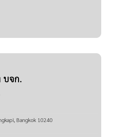
่ง บจก.
.
ngkapi, Bangkok 10240