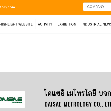
ctory.com
HIGHLIGHT WEBSITE
ACTIVITY
EXHIBITION
INDUSTRIAL NEW
ไดแซอิ เมโทรโลยี บจก
DAISAE METROLOGY CO., LT