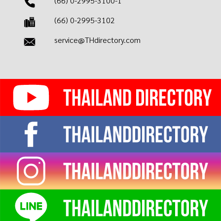
(66) 0-2995-3100-1
(66) 0-2995-3102
service@THdirectory.com