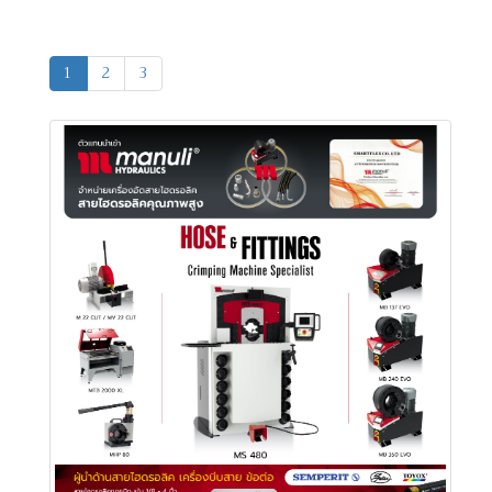
1
2
3