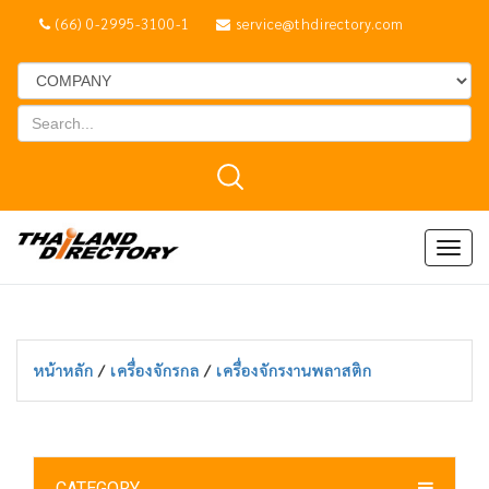
(66) 0-2995-3100-1
service@thdirectory.com
Togg
navig
หน้าหลัก
/
เครื่องจักรกล
/
เครื่องจักรงานพลาสติก
CATEGORY