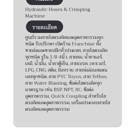
Hydraulic Hoses & Crimping
Machine
ศูนย์รวมสายไฮดรอลิคและอุตสาหกรรมทุก
ชนิด รับปรึกษา เปิดร้าน Franchise ทั้ง
ขายส่งและขายปลีกทั่วประเทศ, สายไฮดรอลิค
ทุกชนิด รูใน 1/8-4นิ้ว, สายลม, น้ำยาแอร์,
เคมี, น้ำมัน, น้ำยาตู้เย็น, สายเบรค, เพาเวอร์,
LPG, CNG, สติม, ยิงทราย, สายท่ออ่อนสแตน
เลสทุกชนิด, สาย PVC Toyox, สาย Teflon,
สาย Water Blasting, ข้อต่อไฮดรอลิคทุก
มาตรฐาน เช่น BSP, NPT, JIC, ข้อต่อ
อุตสาหกรรม, Quick Coupling สำหรับไฮ
ดรอลิคและอุตสาหกรรม, เครื่องประกอบสายไฮ
ดรอลิคและอุตสาหกรรม