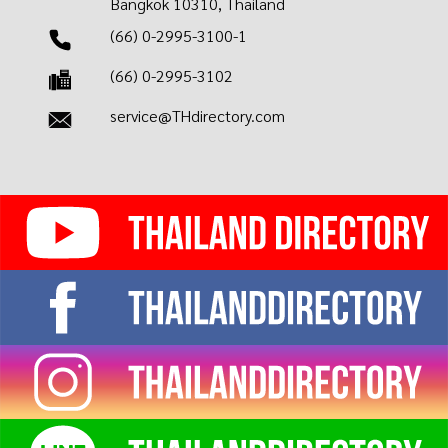
Bangkok 10310, Thailand
(66) 0-2995-3100-1
(66) 0-2995-3102
service@THdirectory.com