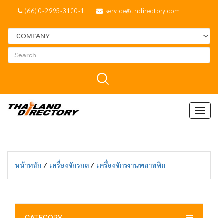
(66) 0-2995-3100-1
service@thdirectory.com
Togg
navig
หน้าหลัก
/
เครื่องจักรกล
/
เครื่องจักรงานพลาสติก
CATEGORY