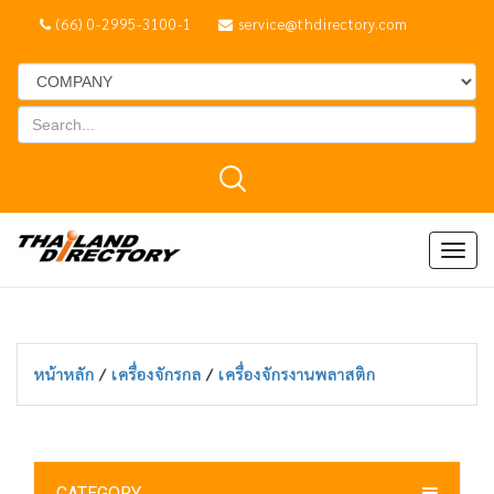
(66) 0-2995-3100-1
service@thdirectory.com
Togg
navig
หน้าหลัก
/
เครื่องจักรกล
/
เครื่องจักรงานพลาสติก
CATEGORY