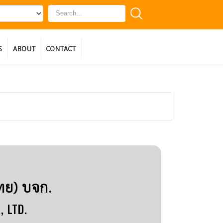
S
ABOUT
CONTACT
ทย) บจก.
, LTD.