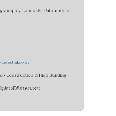
ungkumploy, Lumlukka, Pathumthani
celestial.co.th
l - Construction & High Building
 มีอุปกรณ์ให้เช่า ครบวงจร