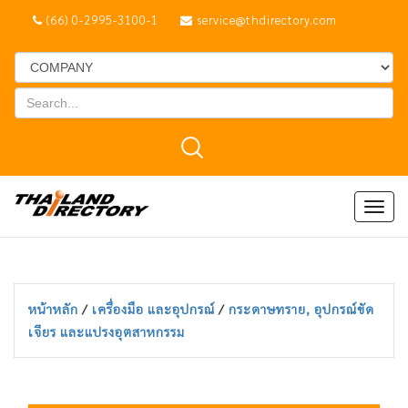
(66) 0-2995-3100-1
service@thdirectory.com
Togg
navig
หน้าหลัก
/
เครื่องมือ และอุปกรณ์
/
กระดาษทราย, อุปกรณ์ขัด
เจียร และแปรงอุตสาหกรรม