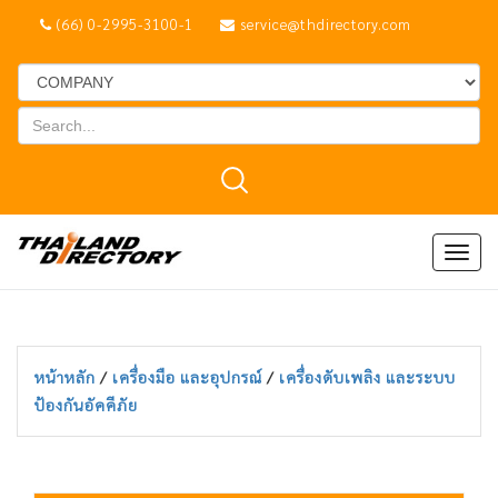
(66) 0-2995-3100-1
service@thdirectory.com
Togg
navig
หน้าหลัก
/
เครื่องมือ และอุปกรณ์
/
เครื่องดับเพลิง และระบบ
ป้องกันอัคคีภัย