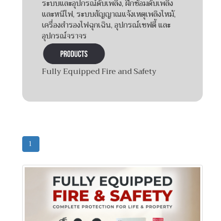
ระบบและอุปกรณ์ดับเพลิง, ฝึกซ้อมดับเพลิง
และหนีไฟ, ระบบสัญญาณแจ้งเหตุเพลิงไหม้,
เครื่องสำรองไฟฉุกเฉิน, อุปกรณ์เซฟตี้ และ
อุปกรณ์จราจร
Fully Equipped Fire and Safety
1