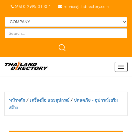
(66) 0-2995-3100-1
service@thdirectory.com
Togg
navig
หน้าหลัก
/
เครื่องมือ และอุปกรณ์
/
ปลอดภัย - อุปกรณ์เสริม
สร้าง