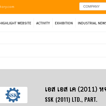
ctory.com
HIGHLIGHT WEBSITE
ACTIVITY
EXHIBITION
INDUSTRIAL NEW
เอส เอส เค (2011) ห
SSK (2011) LTD., PART.