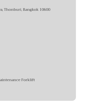
ya, Thonburi, Bangkok 10600
Maintenance Forklift