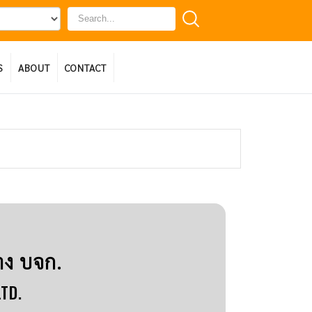
S
ABOUT
CONTACT
าง บจก.
LTD.