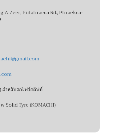
g A Zeer, Putahracsa Rd., Phraeksa-
0
machi@gmail.com
e.com
i) สำหรับรถโฟร์คลิฟท์
ew Solid Tyre (KOMACHI)