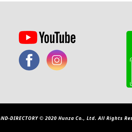
ND-DIRECTORY © 2020 Hunza Co., Ltd. All Rights Re