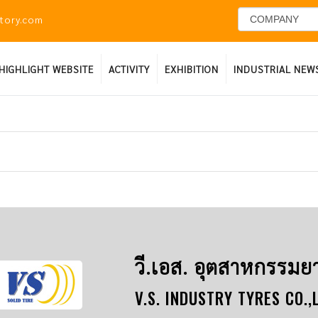
ctory.com
HIGHLIGHT WEBSITE
ACTIVITY
EXHIBITION
INDUSTRIAL NEW
วี.เอส. อุตสาหกรรมย
V.S. INDUSTRY TYRES CO.,