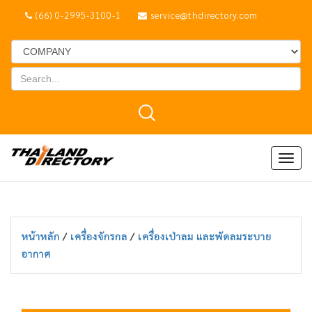
(66) 0-2995-3100-1
service@thdirectory.com
Togg
navig
หน้าหลัก
/
เครื่องจักรกล
/
เครื่องเป่าลม และพัดลมระบาย
อากาศ