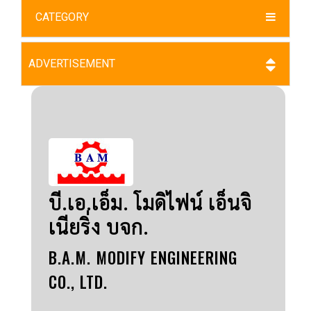
CATEGORY
ADVERTISEMENT
บี.เอ.เอ็ม. โมดิไฟน์ เอ็นจิ
เนียริ่ง บจก.
B.A.M. MODIFY ENGINEERING
CO., LTD.